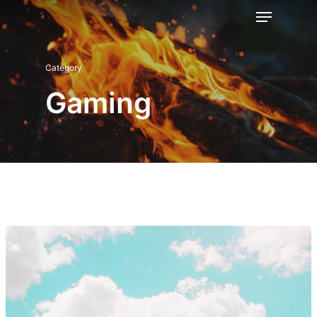
Category
Gaming