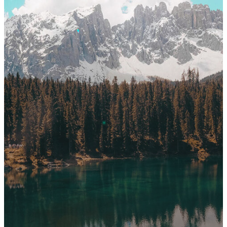
Home
Chi siamo