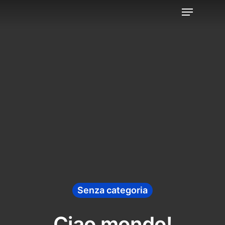
Senza categoria
Ciao mondo!