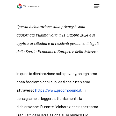
Questa dichiarazione sulla privacy è stata
aggiornata l’ultima volta il 11 Ottobre 2024 e si
applica ai cittadini e ai residenti permanenti legali
dello Spazio Economico Europeo e della Svizzera.
In questa dichiarazione sulla privacy, spieghiamo
cosa facciamo con i tuoi dati che otteniamo
attraverso
https://www.prcompound.it
. Ti
consigliamo di leggere attentamente la
dichiarazione. Durante l’elaborazione rispettiamo
i requisiti della legislazione sulla privacy. Ciò