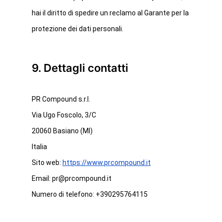
hai il diritto di spedire un reclamo al Garante per la
protezione dei dati personali.
9. Dettagli contatti
PR Compound s.r.l.
Via Ugo Foscolo, 3/C
20060 Basiano (MI)
Italia
Sito web:
https://www.prcompound.it
Email:
pr@
prcompound.it
Numero di telefono: +390295764115